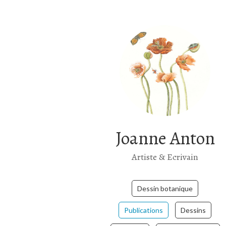
Joanne Anton
Artiste & Ecrivain
Dessin botanique
Publications
Dessins